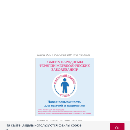
Реклама. ООО "ПРОМОМЕД ДМ", ИНН 772
4365841
Реклама. АО "Видаль Рус", ИНН 772
8043605
На сайте Видаль используются файлы cookie
Ok