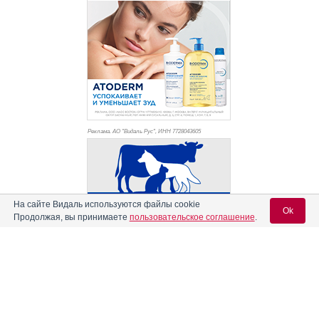
Реклама. АО "Видаль Рус", ИНН 772
8043605
На сайте Видаль используются файлы cookie
Ok
Продолжая, вы принимаете
пользовательское соглашение
.
Вход для специалистов
E-mail учетной записи Vidal: