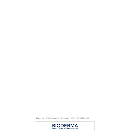
Реклама. ООО «НАОС Восток», ИНН 772
0394094