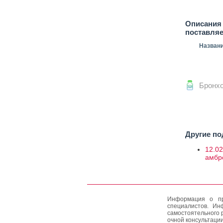
Описания 
поставля
Назван
Бронх
Другие по
12.02
амбр
Информация о пр
специалистов. Ин
самостоятельного 
очной консультации