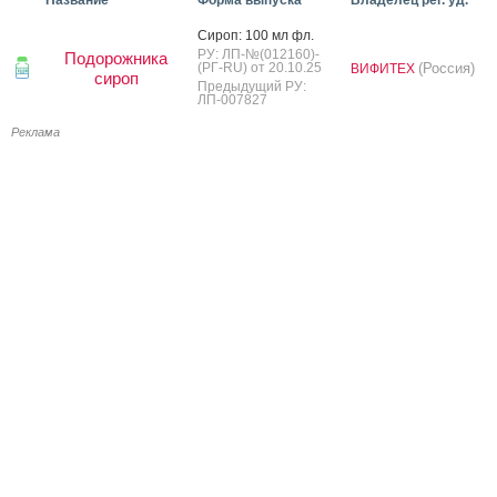
Си­роп: 100 мл фл.
РУ: ЛП-№(012160)-
Подорожника
(РГ-RU) от 20.10.25
(Россия)
ВИФИТЕХ
сироп
Предыдущий РУ:
ЛП-007827
Реклама