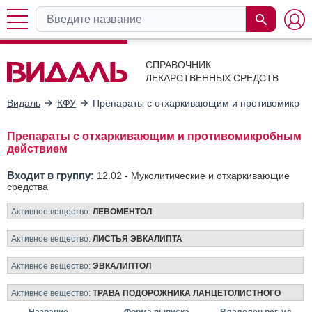
СПРАВОЧНИК
ЛЕКАРСТВЕННЫХ СРЕДСТВ
Видаль
КФУ
Препараты с отхаркивающим и противомикро
Препараты с отхаркивающим и противомикробным
действием
Входит в группу:
12.02 -
Муколитические и отхаркивающие
средства
Активное вещество:
ЛЕВОМЕНТОЛ
Активное вещество:
ЛИСТЬЯ ЭВКАЛИПТА
Активное вещество:
ЭВКАЛИПТОЛ
Активное вещество:
ТРАВА ПОДОРОЖНИКА ЛАНЦЕТОЛИСТНОГО
Название
Форма выпуска
Владелец рег. уд.