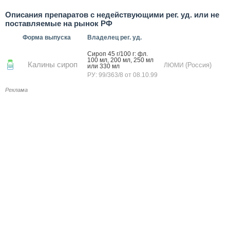
Описания препаратов с недействующими рег. уд. или не
поставляемые на рынок РФ
Форма выпуска
Владелец рег. уд.
Си­роп 45 г/100 г: фл.
100 мл, 200 мл, 250 мл
Калины сироп
(Россия)
ЛЮМИ
или 330 мл
РУ: 99/363/8 от 08.10.99
Реклама