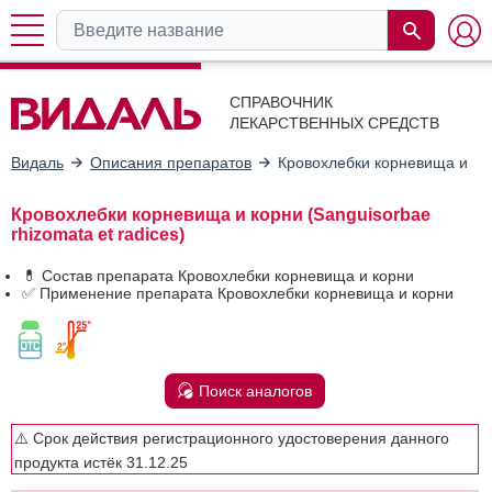
СПРАВОЧНИК
ЛЕКАРСТВЕННЫХ СРЕДСТВ
Видаль
Описания препаратов
Кровохлебки корневища и ко
Кровохлебки корневища и корни (Sanguisorbae
rhizomata et radices)
💊 Состав препарата Кровохлебки корневища и корни
✅ Применение препарата Кровохлебки корневища и корни
Поиск аналогов
⚠️ Срок действия регистрационного удостоверения данного
продукта истёк 31.12.25