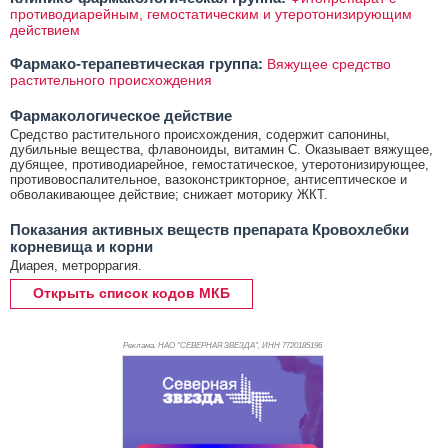
противодиарейным, гемостатическим и утеротонизирующим
действием
Фармако-терапевтическая группа:
Вяжущее средство
растительного происхождения
Фармакологическое действие
Средство растительного происхождения, содержит сапонины,
дубильные вещества, флавоноиды, витамин С. Оказывает вяжущее,
дубящее, противодиарейное, гемостатическое, утеротонизирующее,
противовоспалительное, вазоконстрикторное, антисептическое и
обволакивающее действие; снижает моторику ЖКТ.
Показания активных веществ препарата Кровохлебки
корневища и корни
Диарея, метроррагия.
Открыть список кодов МКБ
Реклама. НАО "СЕВЕРНАЯ ЗВЕЗДА", ИНН 772
0185196