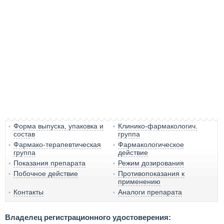
Форма выпуска, упаковка и
Клинико-фармакологич.
состав
группа
Фармако-терапевтическая
Фармакологическое
группа
действие
Показания препарата
Режим дозирования
Побочное действие
Противопоказания к
применению
Контакты
Аналоги препарата
Владелец регистрационного удостоверения: