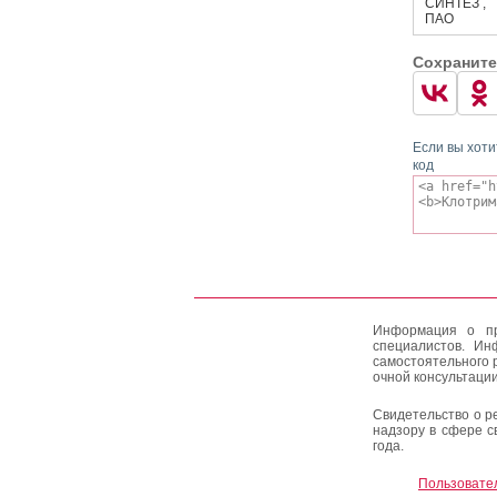
СИНТЕЗ ,
ПАО
Сохраните
Если вы хоти
код
Информация о пр
специалистов. Ин
самостоятельного 
очной консультации
Свидетельство о р
надзору в сфере с
года.
Пользовате