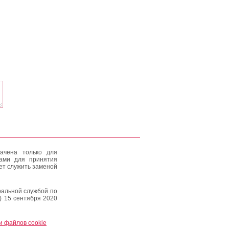
ачена только для
тами для принятия
ет служить заменой
альной службой по
) 15 сентября 2020
и файлов cookie