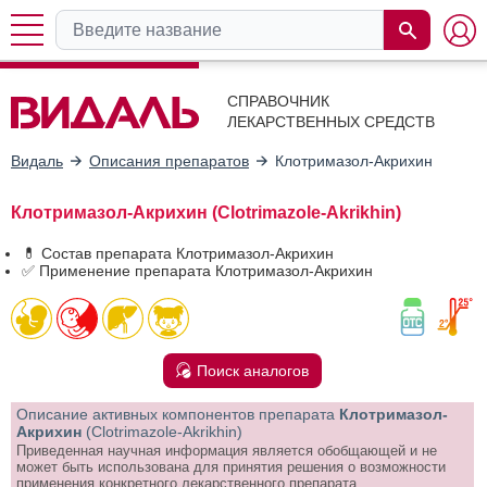
СПРАВОЧНИК
ЛЕКАРСТВЕННЫХ СРЕДСТВ
Видаль
Описания препаратов
Клотримазол-Акрихин
Клотримазол-Акрихин (Clotrimazole-Akrikhin)
💊 Состав препарата Клотримазол-Акрихин
✅ Применение препарата Клотримазол-Акрихин
Поиск аналогов
Описание активных компонентов препарата
Клотримазол-
Акрихин
(Clotrimazole-Akrikhin)
Приведенная научная информация является обобщающей и не
может быть использована для принятия решения о возможности
применения конкретного лекарственного препарата.