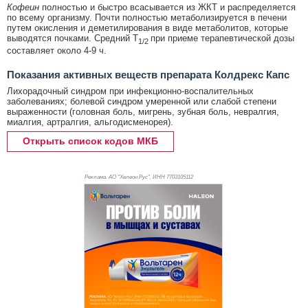
Кофеин
полностью и быстро всасывается из ЖКТ и распределяется
по всему организму. Почти полностью метаболизируется в печени
путем окисления и деметилирования в виде метаболитов, которые
выводятся почками. Средний T
при приеме терапевтической дозы
1/2
составляет около 4-9 ч.
Показания активных веществ препарата Колдрекс Капс
Лихорадочный синдром при инфекционно-воспалительных
заболеваниях; болевой синдром умеренной или слабой степени
выраженности (головная боль, мигрень, зубная боль, невралгия,
миалгия, артралгия, альгодисменорея).
Открыть список кодов МКБ
Реклама. АО "Хелеон Рус", ИНН 770
3105112