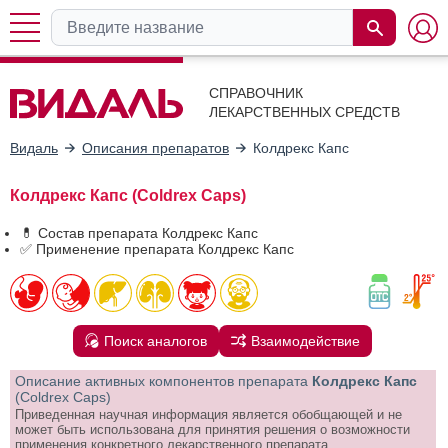
СПРАВОЧНИК
ЛЕКАРСТВЕННЫХ СРЕДСТВ
Видаль
Описания препаратов
Колдрекс Капс
Колдрекс Капс (Coldrex Caps)
💊 Состав препарата Колдрекс Капс
✅ Применение препарата Колдрекс Капс
Поиск аналогов
Взаимодействие
Описание активных компонентов препарата
Колдрекс Капс
(Coldrex Caps)
Приведенная научная информация является обобщающей и не
может быть использована для принятия решения о возможности
применения конкретного лекарственного препарата.