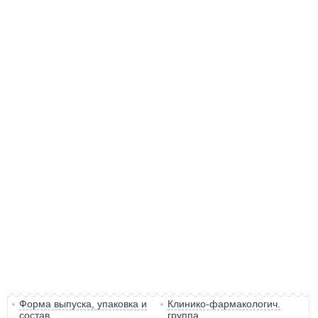
Форма выпуска, упаковка и
Клинико-фармакологич.
состав
группа