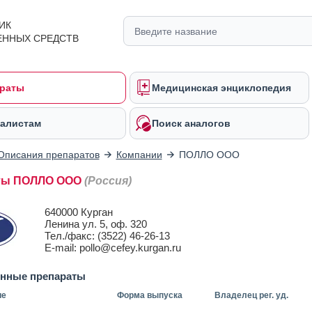
ИК
ЕННЫХ СРЕДСТВ
раты
Медицинская энциклопедия
алистам
Поиск аналогов
Описания препаратов
Компании
ПОЛЛО ООО
ты ПОЛЛО ООО
(Россия)
640000 Курган
Ленина ул. 5, оф. 320
Тел./факс: (3522) 46-26-13
E-mail: pollo@cefey.kurgan.ru
енные препараты
ие
Форма выпуска
Владелец рег. уд.