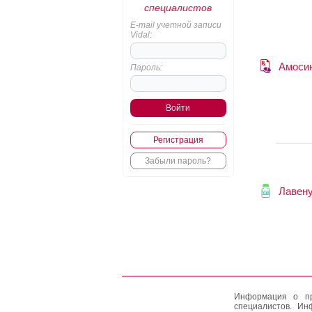
специалистов
E-mail учетной записи
Vidal:
Амоси
Пароль:
Регистрация
Забыли пароль?
Лавен
Информация о пр
специалистов. Ин