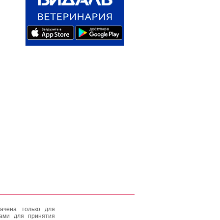
ачена только для
тами для принятия