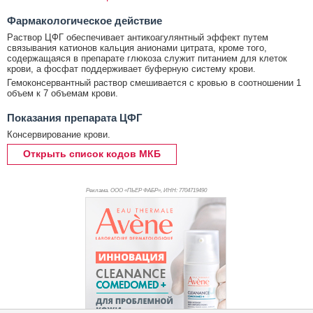
Фармакологическое действие
Раствор ЦФГ обеспечивает антикоагулянтный эффект путем
связывания катионов кальция анионами цитрата, кроме того,
содержащаяся в препарате глюкоза служит питанием для клеток
крови, а фосфат поддерживает буферную систему крови.
Гемоконсервантный раствор смешивается с кровью в соотношении 1
объем к 7 объемам крови.
Показания препарата ЦФГ
Консервирование крови.
Открыть список кодов МКБ
Реклама. ООО «ПЬЕР ФАБР», ИНН: 770
4719490