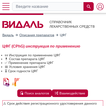
СПРАВОЧНИК
ЛЕКАРСТВЕННЫХ СРЕДСТВ
Видаль
Описания препаратов
ЦФГ
ЦФГ (CPhG)
инструкция по применению
📜 Инструкция по применению ЦФГ
💊 Состав препарата ЦФГ
✅ Применение препарата ЦФГ
📅 Условия хранения ЦФГ
⏳ Срок годности ЦФГ
Поиск аналогов
Взаимодействие
⚠️ Срок действия регистрационного удостоверения данного