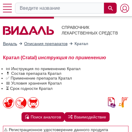
СПРАВОЧНИК
ЛЕКАРСТВЕННЫХ СРЕДСТВ
Видаль
Описания препаратов
Кратал
Кратал (Cratal)
инструкция по применению
📜 Инструкция по применению Кратал
💊 Состав препарата Кратал
✅ Применение препарата Кратал
📅 Условия хранения Кратал
⏳ Срок годности Кратал
Поиск аналогов
Взаимодействие
⚠️ Регистрационное удостоверение данного продукта