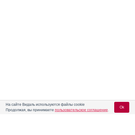
На сайте Видаль используются файлы cookie
Ok
Продолжая, вы принимаете
пользовательское соглашение
.
Содержание
Вход для специалистов