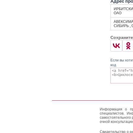
Адрес пр
ИРБИТСКИЙ
ОАО
АВЕКСИМ
СИБИРЬ , 
Сохраните
Если вы хоти
код
Информация о пр
специалистов. Ин
самостоятельного 
очной консультации
Свидетельство о р