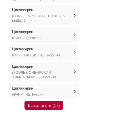
Циклосерин
(LOK-BETA PHARMACEUTICALS
(India), Индия)
Циклосерин
(БИОКОМ, Россия)
Циклосерин
(НПК СКАН БИОТЕК, Россия)
Циклосерин
(УСОЛЬЕ-СИБИРСКИЙ
ХИМФАРМЗАВОД, Россия)
Циклосерин
(ФАРМГИД, Россия)
Все аналоги (17)