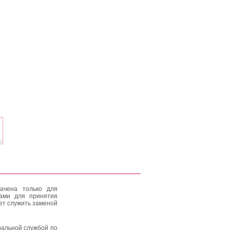
ачена только для
тами для принятия
ет служить заменой
альной службой по