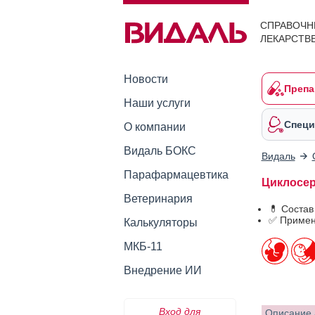
СПРАВОЧН
ЛЕКАРСТВ
Новости
Препа
Наши услуги
Специ
О компании
Видаль БОКС
Видаль
Парафармацевтика
Циклосер
Ветеринария
💊 Состав
✅ Примен
Калькуляторы
МКБ-11
Внедрение ИИ
Вход для
Описание 