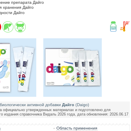
ение препарата Дайго
я хранения Дайго
дности Дайго
биологически активной добавки
Дайго
(Daigo)
а официально утвержденных материалах и подготовлено для
го издания справочника Видаль 2026 года, дата обновления: 2026.06.17
а
Область применения