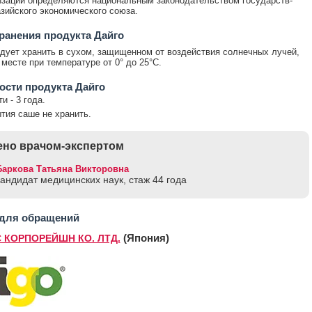
зации определяются национальным законодательством государств-
зийского экономического союза.
ранения продукта Дайго
дует хранить в сухом, защищенном от воздействия солнечных лучей,
месте при температуре от 0° до 25°С.
ости продукта Дайго
и - 3 года.
тия саше не хранить.
но врачом-экспертом
Баркова Татьяна Викторовна
кандидат медицинских наук, стаж 44 годa
 для обращений
(Япония)
С КОРПОРЕЙШН КО. ЛТД.