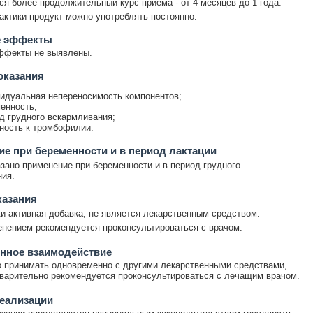
ся более продолжительный курс приема - от 4 месяцев до 1 года.
ктики продукт можно употреблять постоянно.
 эффекты
ффекты не выявлены.
оказания
идуальная непереносимость компонентов;
енность;
д грудного вскармливания;
ность к тромбофилии.
е при беременности и в период лактации
зано применение при беременности и в период грудного
ия.
казания
и активная добавка, не является лекарственным средством.
нением рекомендуется проконсультироваться с врачом.
нное взаимодействие
 принимать одновременно с другими лекарственными средствами,
варительно рекомендуется проконсультироваться с лечащим врачом.
еализации