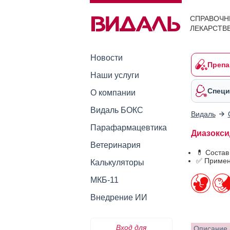
СПРАВОЧН
ЛЕКАРСТВ
Новости
Препа
Наши услуги
Специ
О компании
Видаль БОКС
Видаль
Парафармацевтика
Диазоксид
Ветеринария
💊 Состав
✅ Примен
Калькуляторы
МКБ-11
Внедрение ИИ
Вход для
Описание 