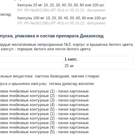
Капсулы 25 мг: 10, 20, 30, 40, 50, 60, 80 или 100 шт.
РУ: ЛП-№(001286)-(РГ-RU) от 05.10.22
- Бессрочно
оксид
Капсулы 100 мг: 10, 20, 30, 40, 50, 60, 80 или 100 шт.
РУ: ЛП-№(001286)-(РГ-RU) от 05.10.22
- Бессрочно
уска, упаковка и состав препарата Диазоксид
рдые желатиновые непрозрачные №3, корпус и крышечка белого цвета;
капсул - порошок белого или почти белого цвета.
1 капс.
25 мг
льные вещества
: лактоза безводная, магния стеарат.
уса и крышечки капсулы:
титана диоксид желатин.
ковки ячейковые контурные (1) - пачки картонные.
ковки ячейковые контурные (2) - пачки картонные.
ковки ячейковые контурные (3) - пачки картонные.
ковки ячейковые контурные (4) - пачки картонные.
ковки ячейковые контурные (5) - пачки картонные.
ковки ячейковые контурные (1) - пачки картонные.
ковки ячейковые контурные (2) - пачки картонные.
ковки ячейковые контурные (3) - пачки картонные.
ковки ячейковые контурные (4) - пачки картонные.
ковки ячейковые контурные (5) - пачки картонные.