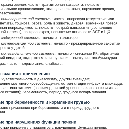
органа зрения:
часто - транзиторная катаракта; нечасто -
ивальное кровоизлияние, кольцевая скотома, нарушение зрения,
лезотечение.
 пищеварительной системы:
часто - анорексия (отсутствие или
петита), тошнота, рвота, боль в животе, диарея, временная потеря
чная непроходимость; нечасто - острый панкреатит (воспаление
ой железы), панкреонекроз, повышение активности АСТ и ЩФ.
 эндокринной системы:
нечасто - галакторея.
 костно-мышечной системы:
нечасто - преждевременное закрытие
роста у детей.
 мочевыделительной системы:
нечасто - снижение КК, обратимый
ий синдром, задержка мочеиспускания, гематурия, альбуминурия.
ции:
часто - недомогание, слабость.
оказания к применению
чувствительность к диазоксиду, другим тиазидам;
шение мозгового кровообращения; острая стадия инфаркта миокарда;
ная гипогликемия (например, низкий уровень сахара в крови из-за
го питания); беременность, период грудного вскармливания.
е при беременности и кормлении грудью
зано применение при беременности и в период грудного
ия.
ие при нарушениях функции печени
стью применять у пациентов с нарушением функции печени.