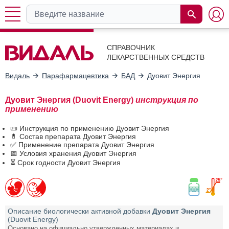
СПРАВОЧНИК
ЛЕКАРСТВЕННЫХ СРЕДСТВ
Видаль
Парафармацевтика
БАД
Дуовит Энергия
Дуовит Энергия (Duovit Energy)
инструкция по
применению
📜 Инструкция по применению Дуовит Энергия
💊 Состав препарата Дуовит Энергия
✅ Применение препарата Дуовит Энергия
📅 Условия хранения Дуовит Энергия
⏳ Срок годности Дуовит Энергия
Описание биологически активной добавки
Дуовит Энергия
(Duovit Energy)
Основано на официально утвержденных материалах и