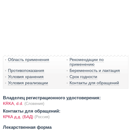
Область применения
Рекомендации по
применению
Противопоказания
Беременность и лактация
Условия хранения
Срок годности
Условия реализации
Контакты для обращений
Владелец регистрационного удостоверения:
KRKA, d.d.
(Словения)
Контакты для обращений:
КРКА д.д. (БАД)
(Россия)
Лекарственная форма