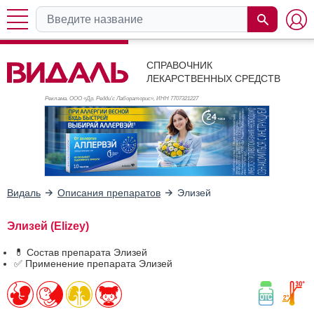
СПРАВОЧНИК
ЛЕКАРСТВЕННЫХ СРЕДСТВ
Реклама. ООО «Др. Редди’с Лабораторис», ИНН 770
7321227
Видаль
Описания препаратов
Элизей
Элизей (Elizey)
💊 Состав препарата Элизей
✅ Применение препарата Элизей