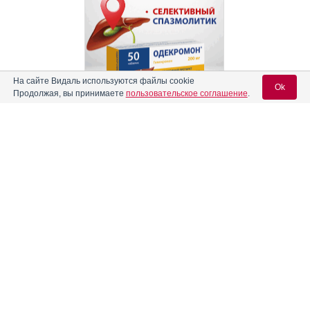
На сайте Видаль используются файлы cookie
Ok
Продолжая, вы принимаете
пользовательское соглашение
.
Реклама
Содержание
Вход для специалистов
E-mail учетной записи Vidal:
Форма выпуска, упаковка и состав
Клинико-фармакологич. группа
Пароль:
Фармако-терапевтическая группа
Фармакологическое действие
Показания препарата
Режим дозирования
Регистрация
Забыли пароль?