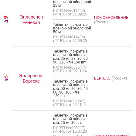
пле­ноч­ной обо­лоч­кой
25 мг
РУ: ЛП-№(011496)-
(РГ-RU) от 01.09.25
Эплеренон
ПФК ОБНОВЛЕНИЕ
Реневал
(Россия)
Таб­летки, пок­ры­тые
пле­ноч­ной обо­лоч­кой
50 мг
РУ: ЛП-№(011496)-
(РГ-RU) от 01.09.25
Таб­летки, пок­ры­тые
пле­ноч­ной обо­лоч­
кой, 25 мг: 28, 30, 60,
90, 120 или 150 шт.
РУ: ЛП-№(007547)-
(РГ-RU) от 05.11.24
Эплеренон-
(Россия)
ВЕРТЕКС
Вертекс
Таб­летки, пок­ры­тые
пле­ноч­ной обо­лоч­
кой, 50 мг: 20, 30, 40,
60, 90, 100 или
120 шт.
РУ: ЛП-№(007547)-
(РГ-RU) от 05.11.24
Таб­летки, пок­ры­тые
пле­ноч­ной обо­лоч­
кой, 25 мг: 30 шт.
РУ: ЛП-№(006217)-
(РГ-RU) от 15.07.24