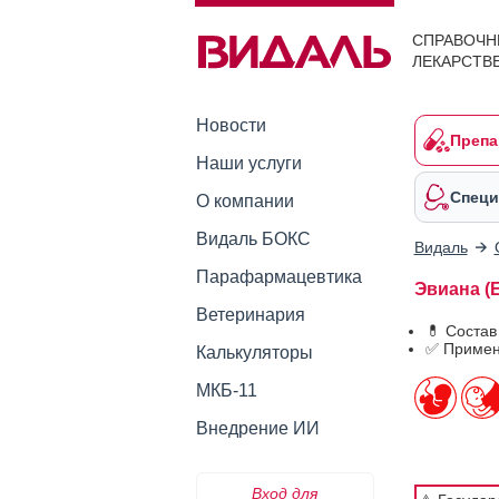
СПРАВОЧН
ЛЕКАРСТВ
Новости
Препа
Наши услуги
Специ
О компании
Видаль БОКС
Видаль
Парафармацевтика
Эвиана (E
Ветеринария
💊 Состав
✅ Примен
Калькуляторы
МКБ-11
Внедрение ИИ
Вход для