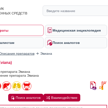
ИК
ЕННЫХ СРЕДСТВ
раты
Медицинская энциклопедия
алистам
Поиск аналогов
Описания препаратов
Эвиана
viana)
 препарата Эвиана
ение препарата Эвиана
Поиск аналогов
Взаимодействие