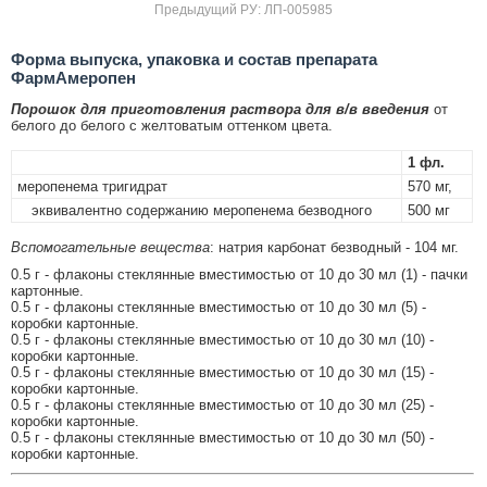
Предыдущий РУ: ЛП-005985
Форма выпуска, упаковка и состав препарата
ФармАмеропен
Порошок для приготовления раствора для в/в введения
от
белого до белого с желтоватым оттенком цвета.
1 фл.
меропенема тригидрат
570 мг,
эквивалентно содержанию меропенема безводного
500 мг
Вспомогательные вещества
: натрия карбонат безводный - 104 мг.
0.5 г - флаконы стеклянные вместимостью от 10 до 30 мл (1) - пачки
картонные.
0.5 г - флаконы стеклянные вместимостью от 10 до 30 мл (5) -
коробки картонные.
0.5 г - флаконы стеклянные вместимостью от 10 до 30 мл (10) -
коробки картонные.
0.5 г - флаконы стеклянные вместимостью от 10 до 30 мл (15) -
коробки картонные.
0.5 г - флаконы стеклянные вместимостью от 10 до 30 мл (25) -
коробки картонные.
0.5 г - флаконы стеклянные вместимостью от 10 до 30 мл (50) -
коробки картонные.