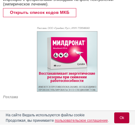
(эмпирическое лечение).
Открыть список кодов МКБ
Реклама. ООО «Гриндекс Рус», ИНН 772
6548343
Реклама
На сайте Видаль используются файлы cookie
Ok
Продолжая, вы принимаете
пользовательское соглашение
.