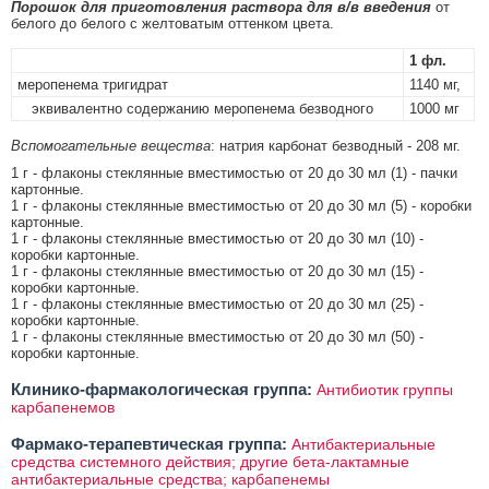
Порошок для приготовления раствора для в/в введения
от
белого до белого с желтоватым оттенком цвета.
1 фл.
меропенема тригидрат
1140 мг,
эквивалентно содержанию меропенема безводного
1000 мг
Вспомогательные вещества
: натрия карбонат безводный - 208 мг.
1 г - флаконы стеклянные вместимостью от 20 до 30 мл (1) - пачки
картонные.
1 г - флаконы стеклянные вместимостью от 20 до 30 мл (5) - коробки
картонные.
1 г - флаконы стеклянные вместимостью от 20 до 30 мл (10) -
коробки картонные.
1 г - флаконы стеклянные вместимостью от 20 до 30 мл (15) -
коробки картонные.
1 г - флаконы стеклянные вместимостью от 20 до 30 мл (25) -
коробки картонные.
1 г - флаконы стеклянные вместимостью от 20 до 30 мл (50) -
коробки картонные.
Клинико-фармакологическая группа:
Антибиотик группы
карбапенемов
Фармако-терапевтическая группа:
Антибактериальные
средства системного действия; другие бета-лактамные
антибактериальные средства; карбапенемы