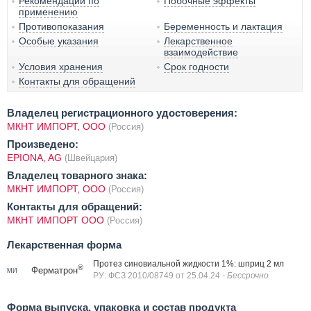
Рекомендации по
Побочные эффекты
применению
Противопоказания
Беременность и лактация
Особые указания
Лекарственное
взаимодействие
Условия хранения
Срок годности
Контакты для обращений
Владелец регистрационного удостоверения:
МКНТ ИМПОРТ, ООО
(Россия)
Произведено:
EPIONA, AG
(Швейцария)
Владелец товарного знака:
МКНТ ИМПОРТ, ООО
(Россия)
Контакты для обращений:
МКНТ ИМПОРТ ООО
(Россия)
Лекарственная форма
Протез синовиальной жидкости 1%: шприц 2 мл
®
Ферматрон
МИ
РУ: ФСЗ 2010/08749 от 25.04.24
- Бессрочно
Форма выпуска, упаковка и состав продукта