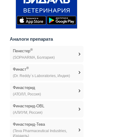
Аналоги препарата
®
Пенестер
(SOPHARMA, Болгария)
®
Финаст
(Dr. Reddy`s Laboratories, Индия)
Финастерид
(АТОЛЛ, Россия)
Финастерид-OBL
(АЛИУМ, Россия)
Финастерид-Тева
(Teva Pharmaceutical Industries,
Израиль)