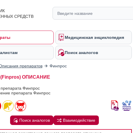
ИК
ЕННЫХ СРЕДСТВ
раты
Медицинская энциклопедия
алистам
Поиск аналогов
Описания препаратов
Финпрос
(Finpros) ОПИСАНИЕ
в препарата Финпрос
ение препарата Финпрос
Поиск аналогов
Взаимодействие