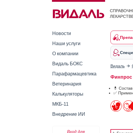
СПРАВОЧН
ЛЕКАРСТВ
Новости
Препа
Наши услуги
Специ
О компании
Видаль БОКС
Видаль
Парафармацевтика
Финпрос 
Ветеринария
💊 Соста
✅ Примен
Калькуляторы
МКБ-11
Внедрение ИИ
Вход для