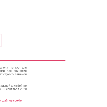
ачена только для
тами для принятия
ет служить заменой
альной службой по
) 15 сентября 2020
и файлов cookie