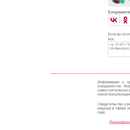
Сохраните
Если вы хоти
код
Информация о пр
специалистов. Ин
самостоятельного 
очной консультации
Свидетельство о р
надзору в сфере с
года.
Пользовате