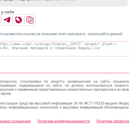
 у себя
те разместить ссылку на описание этого препарата - используйте данный
епаратах, отпускаемых по рецепту, размещенная на сайте, предназн
формация, содержащаяся на сайте, не должна использоваться пациен
решения о применении представленных лекарственных препаратов и не мож
 врача.
егистрации средства массовой информации Эл № ФС77-79153 выдано Федер
вязи, информационных технологий и массовых коммуникаций (Роскомнадзор
льское соглашение
Политика конфиденциальности
Политика обработк