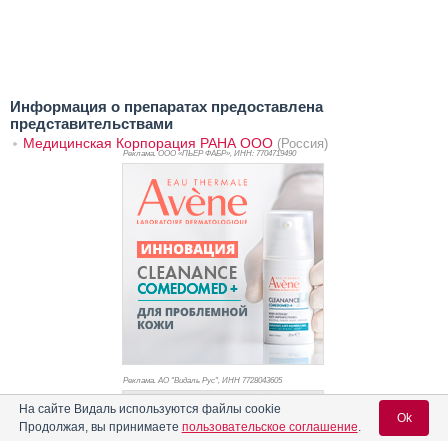
Информация о препаратах предоставлена
представительствами
Медицинская Корпорация РАНА ООО
(Россия)
Реклама. ООО «ПЬЕР ФАБР», ИНН: 770
4719490
Реклама. АО "Видаль Рус", ИНН 772
8043605
На сайте Видаль используются файлы cookie
Ok
Продолжая, вы принимаете
пользовательское соглашение
.