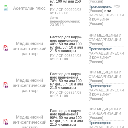
(Россия)
мл, 100 мл или 250
мл
Произведено:
РФК
Асептолин плюс
РУ: ЛСР-000599/08
или
(Россия)
от 12.02.08
ФАРМАЦЕВТИЧЕСКИ
Дата
Й КОМБИНАТ
переоформления:
(Россия)
23.05.13
НИИ МЕДИЦИНЫ И
Рас­твор для на­руж­
СТАНДАРТИЗАЦИИ
но­го при­мене­ния
Медицинский
(Россия)
40%: 50 мл или 100
мл фл., 5 л, 10 л или
антисептический
Произведено:
21.5 л ка­нис­тры
раствор
ФАРМАЦЕВТИЧЕСКИ
РУ: ЛСР-008824/08
Й КОМБИНАТ
от 06.11.08
(Россия)
НИИ МЕДИЦИНЫ И
Рас­твор для на­руж­
СТАНДАРТИЗАЦИИ
но­го при­мене­ния
Медицинский
(Россия)
70%: 50 мл или 100
мл фл., 5 л, 10 л или
антисептический
Произведено:
21.5 л ка­нис­тры
раствор
ФАРМАЦЕВТИЧЕСКИ
РУ: ЛСР-008824/08
Й КОМБИНАТ
от 06.11.08
(Россия)
НИИ МЕДИЦИНЫ И
Рас­твор для на­руж­
СТАНДАРТИЗАЦИИ
но­го при­мене­ния
Медицинский
(Россия)
90%: 50 мл или 100
мл фл., 5 л, 10 л или
антисептический
Произведено:
21.5 л ка­нис­тры
раствор
ФАРМАЦЕВТИЧЕСКИ