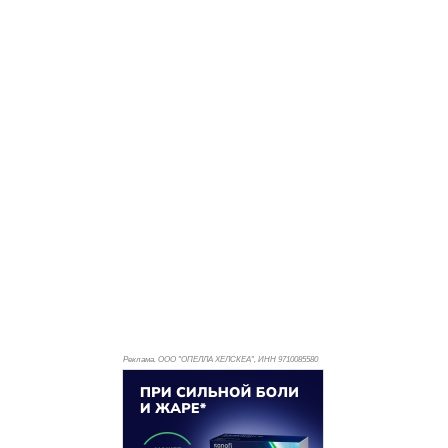
Реклама. ООО "ОПЕЛЛА ХЕЛСКЕА", ИНН 971
0085580