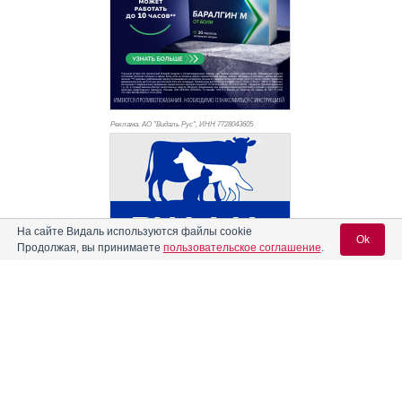
Реклама. АО "Видаль Рус", ИНН 772
8043605
На сайте Видаль используются файлы cookie
Ok
Продолжая, вы принимаете
пользовательское соглашение
.
Вход для специалистов
E-mail учетной записи Vidal:
Информация о препаратах, отпускаемых по рецепту, размещенная на
Пароль: