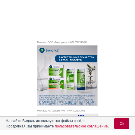
Реклама. ООО «Бионорика», ИНН 772
9590470
Реклама. АО "Видаль Рус", ИНН 772
8043605
На сайте Видаль используются файлы cookie
Ok
Продолжая, вы принимаете
пользовательское соглашение
.