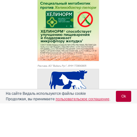
Реклама. АО "Видаль Рус", ИНН 772
8043605
На сайте Видаль используются файлы cookie
Ok
Продолжая, вы принимаете
пользовательское соглашение
.
Вход для специалистов
E-mail учетной записи Vidal: