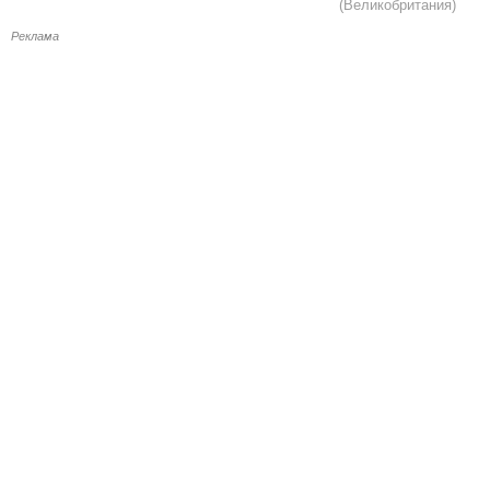
(Великобритания)
Реклама