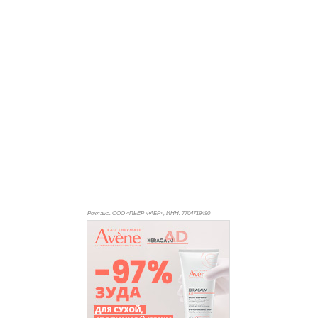
Реклама. ООО «ПЬЕР ФАБР», ИНН: 770
4719490