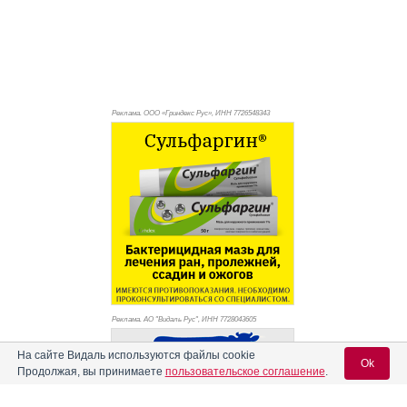
Реклама. ООО «Гриндекс Рус», ИНН 772
6548343
Реклама. АО "Видаль Рус", ИНН 772
8043605
На сайте Видаль используются файлы cookie
Ok
Продолжая, вы принимаете
пользовательское соглашение
.