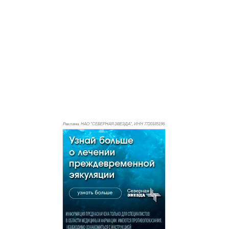
Реклама. НАО "СЕВЕРНАЯ ЗВЕЗДА", ИНН 772
0185196