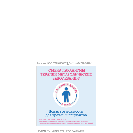
Реклама. ООО "ПРОМОМЕД ДМ", ИНН 772
4365841
Реклама. АО "Видаль Рус", ИНН 772
8043605