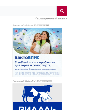
Расширенный поиск
Реклама. АО «Р-Фарм», ИНН 772
6311464
Реклама. АО "Видаль Рус", ИНН 772
8043605