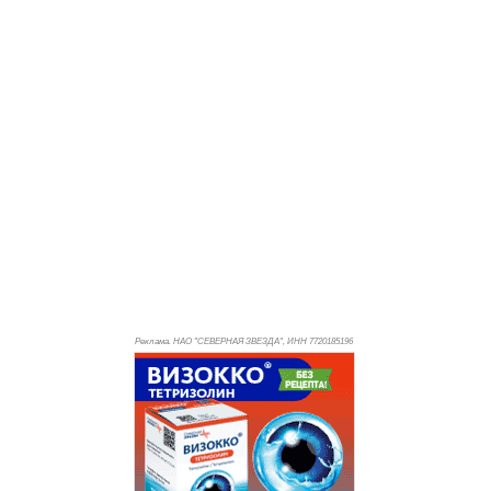
Реклама. НАО "СЕВЕРНАЯ ЗВЕЗДА", ИНН 772
0185196