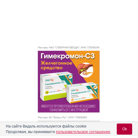
Реклама. НАО "СЕВЕРНАЯ ЗВЕЗДА", ИНН 772
0185196
Реклама. АО "Видаль Рус", ИНН 772
8043605
На сайте Видаль используются файлы cookie
Ok
Продолжая, вы принимаете
пользовательское соглашение
.