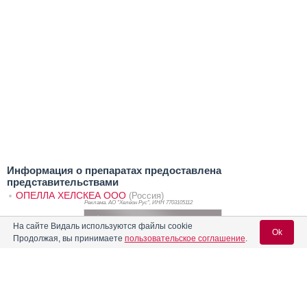
Информация о препаратах предоставлена
представительствами
ОПЕЛЛА ХЕЛСКЕА ООО
(Россия)
Реклама. АО "Хелеон Рус", ИНН 770
3105112
На сайте Видаль используются файлы cookie
Ok
Продолжая, вы принимаете
пользовательское соглашение
.
Вход для специалистов