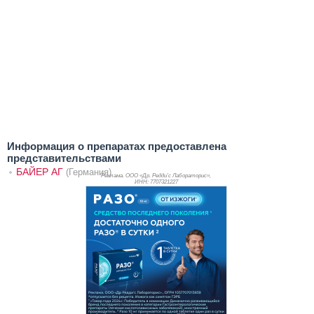
Информация о препаратах предоставлена
представительствами
БАЙЕР АГ
(Германия)
Реклама. ООО «Др. Редди’с Лабораторис»,
ИНН: 770
7321227