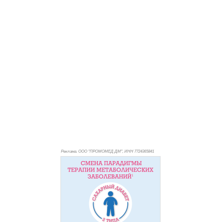
Реклама. ООО "ПРОМОМЕД ДМ", ИНН 772
4365841