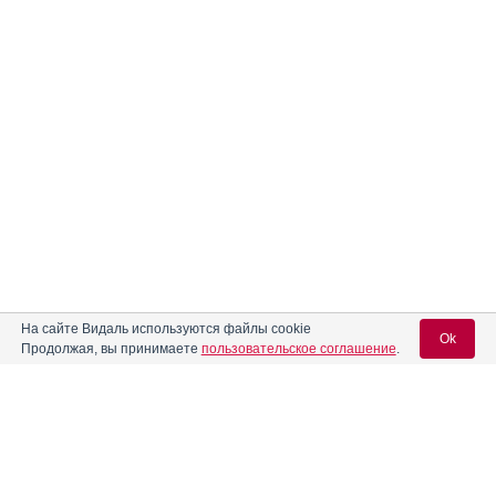
На сайте Видаль используются файлы cookie
Ok
Продолжая, вы принимаете
пользовательское соглашение
.
Вход для специалистов
E-mail учетной записи Vidal: