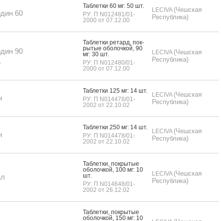
Таб­летки 60 мг: 50 шт.
(Чешская
LECIVA
дин 60
РУ: П N012481/01-
Республика)
2000 от 07.12.00
Таб­летки ре­тард, пок­
ры­тые обо­лоч­кой, 90
дин 90
(Чешская
LECIVA
мг: 30 шт.
д
Республика)
РУ: П N012480/01-
2000 от 07.12.00
Таб­летки 125 мг: 14 шт.
(Чешская
LECIVA
н
РУ: П N014478/01-
Республика)
2002 от 22.10.02
Таб­летки 250 мг: 14 шт.
(Чешская
LECIVA
н
РУ: П N014478/01-
Республика)
2002 от 22.10.02
Таб­летки, пок­ры­тые
обо­лоч­кой, 100 мг: 10
(Чешская
LECIVA
шт.
ал
Республика)
РУ: П N014648/01-
2002 от 26.12.02
Таб­летки, пок­ры­тые
обо­лоч­кой, 150 мг: 10