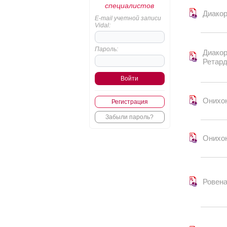
специалистов
Диакор
E-mail учетной записи
Vidal:
Пароль:
Диакор
Ретар
Онихо
Регистрация
Забыли пароль?
Онихо
Ровен