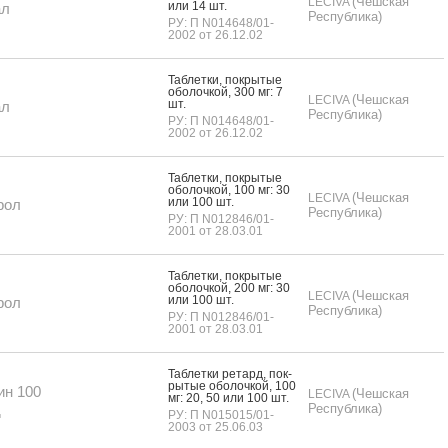
(Чешская
LECIVA
или 14 шт.
ал
Республика)
РУ: П N014648/01-
2002 от 26.12.02
Таб­летки, пок­ры­тые
обо­лоч­кой, 300 мг: 7
(Чешская
LECIVA
шт.
ал
Республика)
РУ: П N014648/01-
2002 от 26.12.02
Таб­летки, пок­ры­тые
обо­лоч­кой, 100 мг: 30
(Чешская
LECIVA
или 100 шт.
рол
Республика)
РУ: П N012846/01-
2001 от 28.03.01
Таб­летки, пок­ры­тые
обо­лоч­кой, 200 мг: 30
(Чешская
LECIVA
или 100 шт.
рол
Республика)
РУ: П N012846/01-
2001 от 28.03.01
Таб­летки ре­тард, пок­
ры­тые обо­лоч­кой, 100
ин 100
(Чешская
LECIVA
мг: 20, 50 или 100 шт.
д
Республика)
РУ: П N015015/01-
2003 от 25.06.03