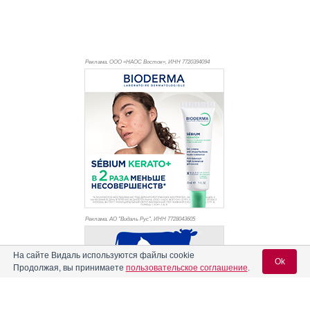
Реклама. ООО «НАОС Восток», ИНН 772
0394094
Реклама. АО "Видаль Рус", ИНН 772
8043605
На сайте Видаль используются файлы cookie
Ok
Продолжая, вы принимаете
пользовательское соглашение
.