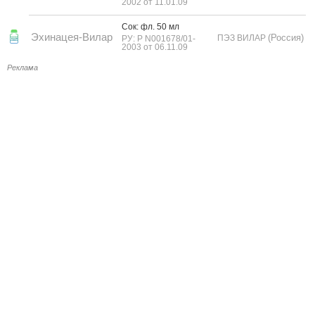
2002 от 11.01.09
Сок: фл. 50 мл
Эхинацея-Вилар
(Россия)
ПЭЗ ВИЛАР
РУ: Р N001678/01-
2003 от 06.11.09
Реклама