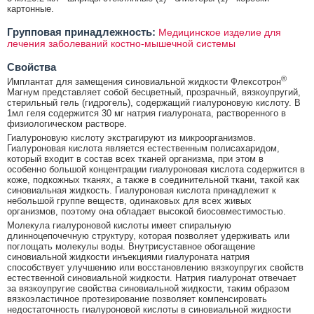
картонные.
Групповая принадлежность:
Медицинское изделие для
лечения заболеваний костно-мышечной системы
Свойства
®
Имплантат для замещения синовиальной жидкости Флексотрон
Магнум представляет собой бесцветный, прозрачный, вязкоупругий,
стерильный гель (гидрогель), содержащий гиалуроновую кислоту. В
1мл геля содержится 30 мг натрия гиалуроната, растворенного в
физиологическом растворе.
Гиалуроновую кислоту экстрагируют из микроорганизмов.
Гиалуроновая кислота является естественным полисахаридом,
который входит в состав всех тканей организма, при этом в
особенно большой концентрации гиалуроновая кислота содержится в
коже, подкожных тканях, а также в соединительной ткани, такой как
синовиальная жидкость. Гиалуроновая кислота принадлежит к
небольшой группе веществ, одинаковых для всех живых
организмов, поэтому она обладает высокой биосовместимостью.
Молекула гиалуроновой кислоты имеет спиральную
длинноцепочечную структуру, которая позволяет удерживать или
поглощать молекулы воды. Внутрисуставное обогащение
синовиальной жидкости инъекциями гиалуроната натрия
способствует улучшению или восстановлению вязкоупругих свойств
естественной синовиальной жидкости. Натрия гиалуронат отвечает
за вязкоупругие свойства синовиальной жидкости, таким образом
вязкоэластичное протезирование позволяет компенсировать
недостаточность гиалуроновой кислоты в синовиальной жидкости