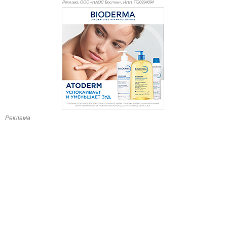
Реклама. ООО «НАОС Восток», ИНН 772
0394094
Реклама