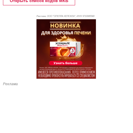
Открыть список кодов МКБ
Реклама. ООО "ОПЕЛЛА ХЕЛСКЕА", ИНН 971
0085580
Реклама