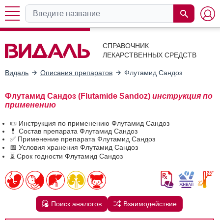
СПРАВОЧНИК
ЛЕКАРСТВЕННЫХ СРЕДСТВ
Видаль
Описания препаратов
Флутамид Сандоз
Флутамид Сандоз (Flutamide Sandoz)
инструкция по
применению
📜 Инструкция по применению Флутамид Сандоз
💊 Состав препарата Флутамид Сандоз
✅ Применение препарата Флутамид Сандоз
📅 Условия хранения Флутамид Сандоз
⏳ Срок годности Флутамид Сандоз
Поиск аналогов
Взаимодействие