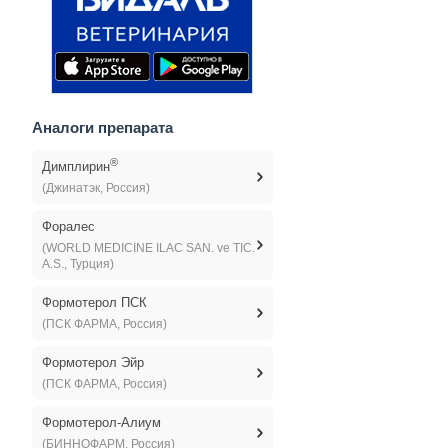
Аналоги препарата
®
Димплирин
(Джинатэк, Россия)
Форалес
(WORLD MEDICINE ILAC SAN. ve TIC.
A.S., Турция)
Формотерол ПСК
(ПСК ФАРМА, Россия)
Формотерол Эйр
(ПСК ФАРМА, Россия)
Формотерол-Алиум
(БИННОФАРМ, Россия)