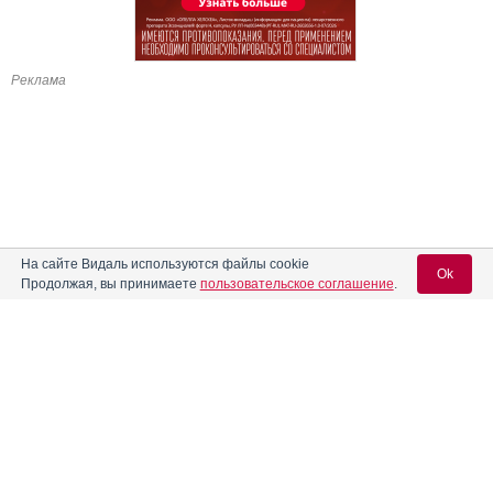
Реклама
На сайте Видаль используются файлы cookie
Ok
Продолжая, вы принимаете
пользовательское соглашение
.
Содержание
Вход для специалистов
E-mail учетной записи Vidal:
Форма выпуска, упаковка и состав
Клинико-фармакологич. группа
Пароль:
Фармако-терапевтическая группа