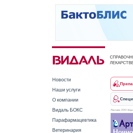
СПРАВОЧН
ЛЕКАРСТВ
Новости
Препа
Наши услуги
Специ
О компании
Видаль БОКС
Реклама. ООО «Бауш
Парафармацевтика
Ветеринария