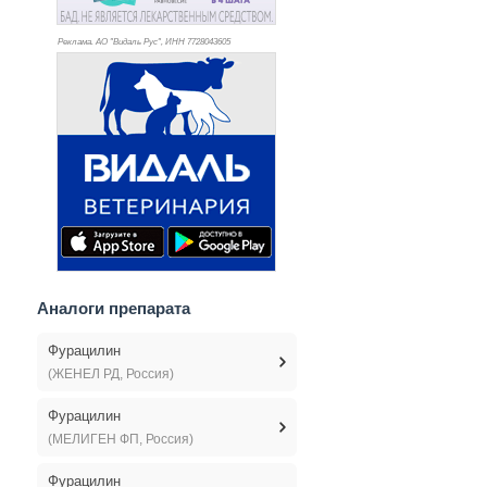
Реклама. АО "Видаль Рус", ИНН 772
8043605
Аналоги препарата
Фурацилин
(ЖЕНЕЛ РД, Россия)
Фурацилин
(МЕЛИГЕН ФП, Россия)
Фурацилин