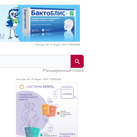
Реклама. АО «Р-Фарм», ИНН 772
6311464
Расширенный поиск
Реклама. АО «Р-Фарм», ИНН 772
6311464