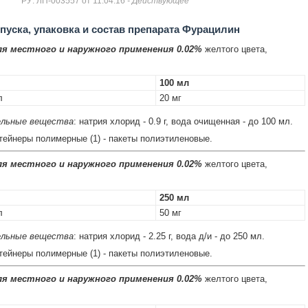
РУ: ЛП-003557 от 11.04.16
- Действующее
уска, упаковка и состав препарата Фурацилин
я местного и наружного применения 0.02%
желтого цвета,
100 мл
л
20 мг
льные вещества
: натрия хлорид - 0.9 г, вода очищенная - до 100 мл.
нтейнеры полимерные (1) - пакеты полиэтиленовые.
я местного и наружного применения 0.02%
желтого цвета,
250 мл
л
50 мг
льные вещества
: натрия хлорид - 2.25 г, вода д/и - до 250 мл.
нтейнеры полимерные (1) - пакеты полиэтиленовые.
я местного и наружного применения 0.02%
желтого цвета,