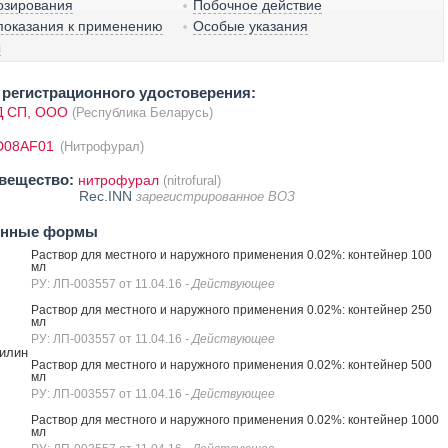
озирования
Побочное действие
показания к применению
Особые указания
ы
регистрационного удостоверения:
 СП, ООО
(Республика Беларусь)
D08AF01
(Нитрофурал)
вещество:
нитрофурал
(nitrofural)
Rec.INN
зарегистрированное ВОЗ
енные формы
Раствор для местного и наружного применения 0.02%: контейнер 100
мл
РУ: ЛП-003557 от 11.04.16
- Действующее
Раствор для местного и наружного применения 0.02%: контейнер 250
мл
РУ: ЛП-003557 от 11.04.16
- Действующее
илин
Раствор для местного и наружного применения 0.02%: контейнер 500
мл
РУ: ЛП-003557 от 11.04.16
- Действующее
Раствор для местного и наружного применения 0.02%: контейнер 1000
мл