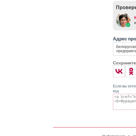
Провере
Адрес пр
Белорусско
предприят
Сохраните
Если вы хоти
код