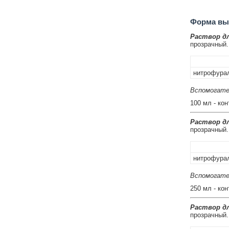
Форма вып
Раствор дл
прозрачный.
нитрофура
Вспомогате
100 мл - ко
Раствор дл
прозрачный.
нитрофура
Вспомогате
250 мл - ко
Раствор дл
прозрачный.