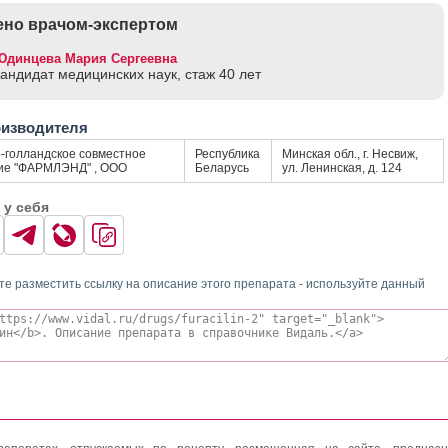
но врачом-экспертом
Юдинцева Мария Сергеевна
кандидат медицинских наук, стаж 40 лет
оизводителя
-голландское совместное
Республика
Минская обл., г. Несвиж,
ие "ФАРМЛЭНД" , ООО
Беларусь
ул. Ленинская, д. 124
 у себя
те разместить ссылку на описание этого препарата - используйте данный