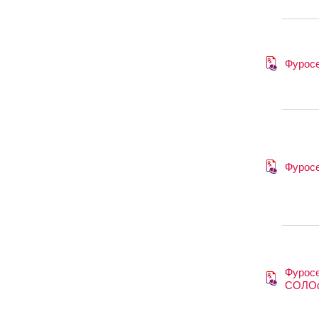
Фурос
Фурос
Фурос
СОЛО