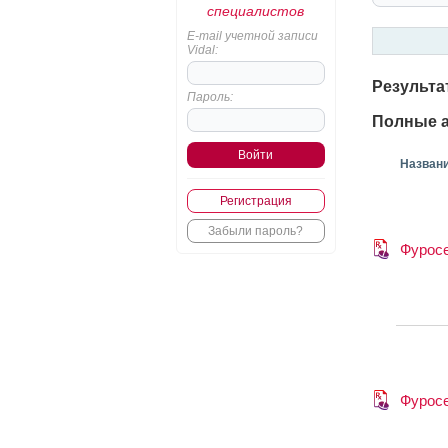
специалистов
E-mail учетной записи
Vidal:
Результа
Пароль:
Полные а
Назван
Регистрация
Забыли пароль?
Фурос
Фурос