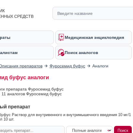
ИК
ЕННЫХ СРЕДСТВ
раты
Медицинская энциклопедия
алистам
Поиск аналогов
Описания препаратов
Фуросемид буфус
Аналоги
ид буфус аналоги
оги препарата Фуросемид буфус
 11 аналогов Фуросемид буфус
ый препарат
уфус Раствор для внутривенного и внутримышечного введения 10 мг/1
л 10 шт.