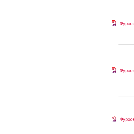
Фурос
Фурос
Фурос