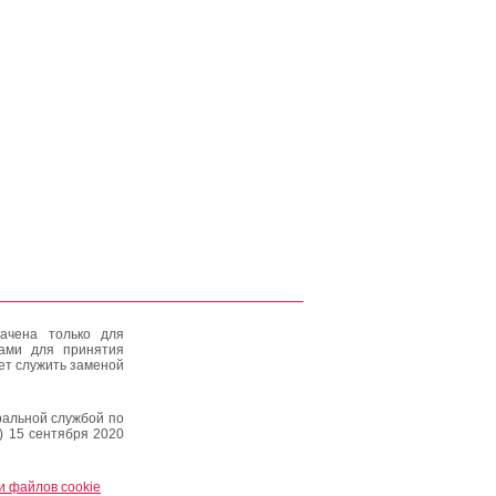
ачена только для
тами для принятия
ет служить заменой
альной службой по
) 15 сентября 2020
и файлов cookie