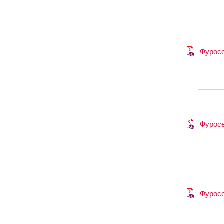
Фурос
Фурос
Фурос