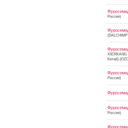
Фуросем
Россия)
Фуросем
(DALCHIMP
Фуросем
XIERKANG 
Китай) (OZ
Фуросем
Россия)
Фуросем
Фуросеми
Россия)
Фуросеми