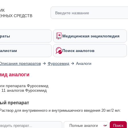
ИК
ЕННЫХ СРЕДСТВ
раты
Медицинская энциклопедия
алистам
Поиск аналогов
Описания препаратов
Фуросемид
Аналоги
ид аналоги
оги препарата Фуросемид
 11 аналогов Фуросемид
ый препарат
аствор для внутривенного и внутримышечного введения 20 мг/2 мл: