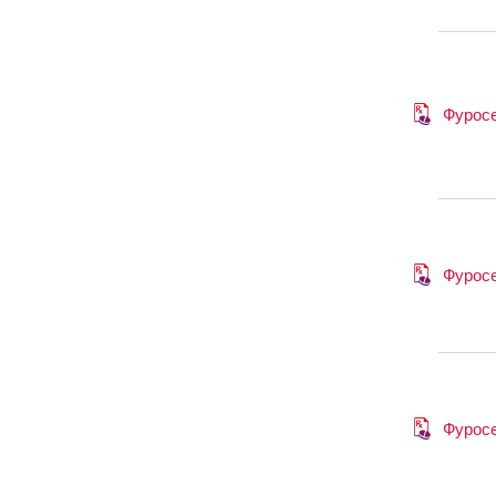
Фурос
Фурос
Фурос