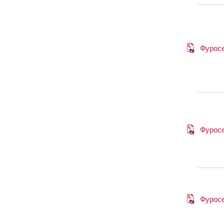
Фурос
Фурос
Фурос