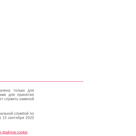
ачена только для
тами для принятия
ет служить заменой
альной службой по
) 15 сентября 2020
и файлов cookie