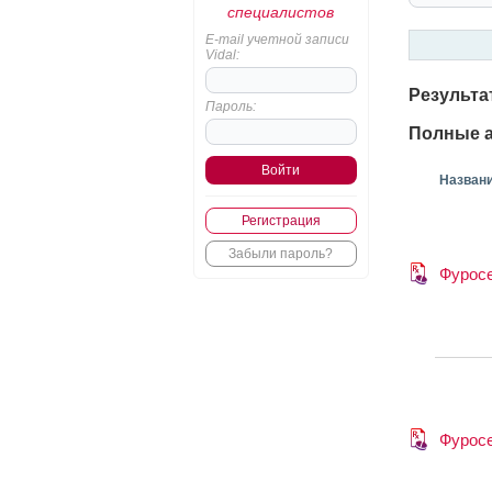
специалистов
E-mail учетной записи
Vidal:
Результа
Пароль:
Полные а
Назван
Регистрация
Забыли пароль?
Фурос
Фурос