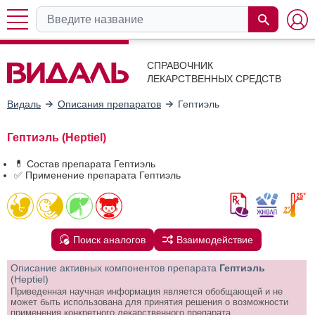
СПРАВОЧНИК
ЛЕКАРСТВЕННЫХ СРЕДСТВ
Видаль
Описания препаратов
Гептиэль
Гептиэль (Heptiel)
💊 Состав препарата Гептиэль
✅ Применение препарата Гептиэль
Поиск аналогов
Взаимодействие
Описание активных компонентов препарата
Гептиэль
(Heptiel)
Приведенная научная информация является обобщающей и не
может быть использована для принятия решения о возможности
применения конкретного лекарственного препарата.