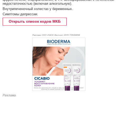
недостаточностью (включая алкогольную).
Внутрипеченочный холестаз у беременных.
Симптомы депрессии.
Открыть список кодов МКБ
Реклама. ООО «НАОС Восток», ИНН 772
0394094
Реклама